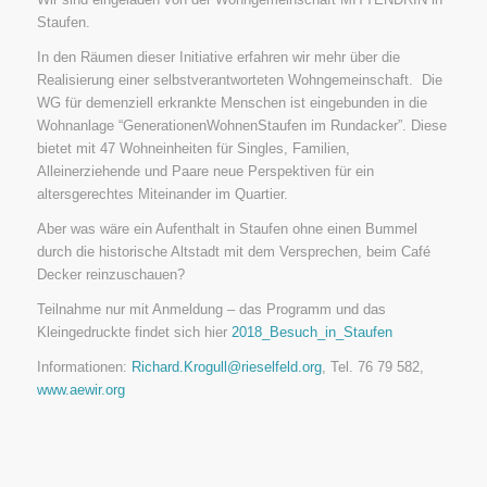
Staufen.
In den Räumen dieser Initiative erfahren wir mehr über die
Realisierung einer selbstverantworteten Wohngemeinschaft. Die
WG für demenziell erkrankte Menschen ist eingebunden in die
Wohnanlage “GenerationenWohnenStaufen im Rundacker”. Diese
bietet mit 47 Wohneinheiten für Singles, Familien,
Alleinerziehende und Paare neue Perspektiven für ein
altersgerechtes Miteinander im Quartier.
Aber was wäre ein Aufenthalt in Staufen ohne einen Bummel
durch die historische Altstadt mit dem Versprechen, beim Café
Decker reinzuschauen?
Teilnahme nur mit Anmeldung – das Programm und das
Kleingedruckte findet sich hier
2018_Besuch_in_Staufen
Informationen:
Richard.Krogull@rieselfeld.org
, Tel. 76 79 582,
www.aewir.org