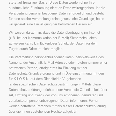
stets auf freiwilliger Basis. Diese Daten werden ohne Ihre
ausdrückliche Zustimmung nicht an Dritte weitergegeben. Ist die
Verarbeitung personenbezogener Daten erforderlich und besteht
für eine solche Verarbeitung keine gesetzliche Grundlage, holen
wir generell eine Einwilligung der betroffenen Person ein.
Wir weisen darauf hin, dass die Datenübertragung im Internet
(z.B. bei der Kommunikation per E-Mail) Sicherheitslücken
aufweisen kann. Ein lückenloser Schutz der Daten vor dem
Zugriff durch Dritte ist nicht möglich.
Die Verarbeitung personenbezogener Daten, beispielsweise des
Namens, der Anschrift, E-Mail-Adresse oder Telefonnummer einer
betroffenen Person, erfolgt stets im Einklang mit der
Datenschutz-Grundverordnung und in Übereinstimmung mit den
für K.I.O.S.K. auf dem Rieselfeld e.V. geltenden
landesspezifischen Datenschutzbestimmungen. Mittels dieser
Datenschutzerklärung möchte unser Verein die Öffentlichkeit über
Art, Umfang und Zweck der von uns erhobenen, genutzten und
verarbeiteten personenbezogenen Daten informieren. Ferner
werden betroffene Personen mittels dieser Datenschutzerklärung
über die ihnen zustehenden Rechte aufgeklärt.