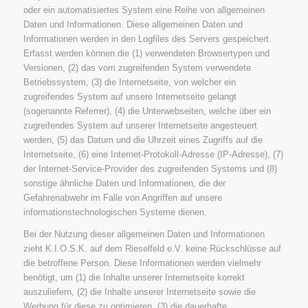
oder ein automatisiertes System eine Reihe von allgemeinen
Daten und Informationen. Diese allgemeinen Daten und
Informationen werden in den Logfiles des Servers gespeichert.
Erfasst werden können die (1) verwendeten Browsertypen und
Versionen, (2) das vom zugreifenden System verwendete
Betriebssystem, (3) die Internetseite, von welcher ein
zugreifendes System auf unsere Internetseite gelangt
(sogenannte Referrer), (4) die Unterwebseiten, welche über ein
zugreifendes System auf unserer Internetseite angesteuert
werden, (5) das Datum und die Uhrzeit eines Zugriffs auf die
Internetseite, (6) eine Internet-Protokoll-Adresse (IP-Adresse), (7)
der Internet-Service-Provider des zugreifenden Systems und (8)
sonstige ähnliche Daten und Informationen, die der
Gefahrenabwehr im Falle von Angriffen auf unsere
informationstechnologischen Systeme dienen.
Bei der Nutzung dieser allgemeinen Daten und Informationen
zieht K.I.O.S.K. auf dem Rieselfeld e.V. keine Rückschlüsse auf
die betroffene Person. Diese Informationen werden vielmehr
benötigt, um (1) die Inhalte unserer Internetseite korrekt
auszuliefern, (2) die Inhalte unserer Internetseite sowie die
Werbung für diese zu optimieren, (3) die dauerhafte