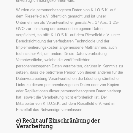
unverzüglich nachgekommen wird.
Wurden die personenbezogenen Daten von K.I.O.S.K. auf
dem Rieselfeld e.V. öffentlich gemacht und ist unser
Unternehmen als Verantwortlicher gemäß Art. 17 Abs. 1 DS-
GVO zur Löschung der personenbezogenen Daten
verpflichtet, so trifft K.I.O.S.K. auf dem Rieselfeld e.V. unter
Berücksichtigung der verfügbaren Technologie und der
Implementierungskosten angemessene Maßnahmen, auch
technischer Art, um andere für die Datenverarbeitung
Verantwortliche, welche die veröffentlichten
personenbezogenen Daten verarbeiten, darüber in Kenntnis zu
setzen, dass die betroffene Person von diesen anderen für die
Datenverarbeitung Verantwortlichen die Löschung sämtlicher
Links zu diesen personenbezogenen Daten oder von Kopien
oder Replikationen dieser personenbezogenen Daten verlangt
hat, soweit die Verarbeitung nicht erforderlich ist. Der
Mitarbeiter von K.I.O.S.K. auf dem Rieselfeld e.V. wird im
Einzelfall das Notwendige veranlassen.
e) Recht auf Einschränkung der
Verarbeitung