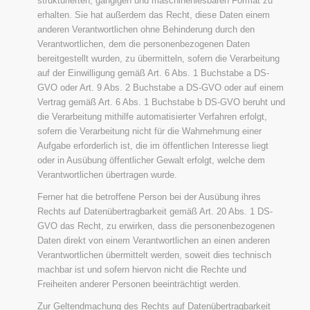
strukturierten, gängigen und maschinenlesbaren Format zu
erhalten. Sie hat außerdem das Recht, diese Daten einem
anderen Verantwortlichen ohne Behinderung durch den
Verantwortlichen, dem die personenbezogenen Daten
bereitgestellt wurden, zu übermitteln, sofern die Verarbeitung
auf der Einwilligung gemäß Art. 6 Abs. 1 Buchstabe a DS-
GVO oder Art. 9 Abs. 2 Buchstabe a DS-GVO oder auf einem
Vertrag gemäß Art. 6 Abs. 1 Buchstabe b DS-GVO beruht und
die Verarbeitung mithilfe automatisierter Verfahren erfolgt,
sofern die Verarbeitung nicht für die Wahrnehmung einer
Aufgabe erforderlich ist, die im öffentlichen Interesse liegt
oder in Ausübung öffentlicher Gewalt erfolgt, welche dem
Verantwortlichen übertragen wurde.
Ferner hat die betroffene Person bei der Ausübung ihres
Rechts auf Datenübertragbarkeit gemäß Art. 20 Abs. 1 DS-
GVO das Recht, zu erwirken, dass die personenbezogenen
Daten direkt von einem Verantwortlichen an einen anderen
Verantwortlichen übermittelt werden, soweit dies technisch
machbar ist und sofern hiervon nicht die Rechte und
Freiheiten anderer Personen beeinträchtigt werden.
Zur Geltendmachung des Rechts auf Datenübertragbarkeit