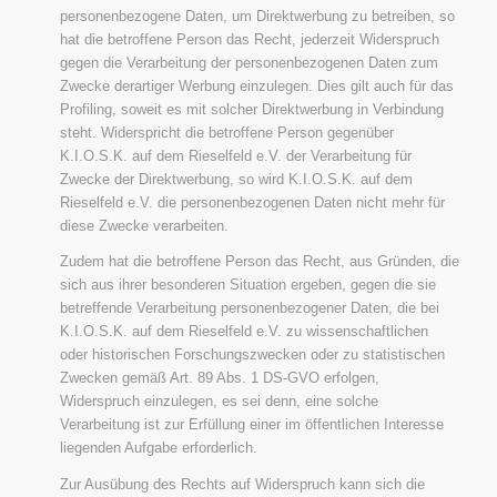
personenbezogene Daten, um Direktwerbung zu betreiben, so
hat die betroffene Person das Recht, jederzeit Widerspruch
gegen die Verarbeitung der personenbezogenen Daten zum
Zwecke derartiger Werbung einzulegen. Dies gilt auch für das
Profiling, soweit es mit solcher Direktwerbung in Verbindung
steht. Widerspricht die betroffene Person gegenüber
K.I.O.S.K. auf dem Rieselfeld e.V. der Verarbeitung für
Zwecke der Direktwerbung, so wird K.I.O.S.K. auf dem
Rieselfeld e.V. die personenbezogenen Daten nicht mehr für
diese Zwecke verarbeiten.
Zudem hat die betroffene Person das Recht, aus Gründen, die
sich aus ihrer besonderen Situation ergeben, gegen die sie
betreffende Verarbeitung personenbezogener Daten, die bei
K.I.O.S.K. auf dem Rieselfeld e.V. zu wissenschaftlichen
oder historischen Forschungszwecken oder zu statistischen
Zwecken gemäß Art. 89 Abs. 1 DS-GVO erfolgen,
Widerspruch einzulegen, es sei denn, eine solche
Verarbeitung ist zur Erfüllung einer im öffentlichen Interesse
liegenden Aufgabe erforderlich.
Zur Ausübung des Rechts auf Widerspruch kann sich die