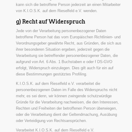
kann sich die betroffene Person jederzeit an einen Mitarbeiter
von K.I.O.S.K. auf dem Rieselfeld e.V. wenden.
g) Recht auf Widerspruch
Jede von der Verarbeitung personenbezogener Daten
betroffene Person hat das vom Europäischen Richtlinien- und
Verordnungsgeber gewährte Recht, aus Gründen, die sich aus
ihrer besonderen Situation ergeben, jederzeit gegen die
Verarbeitung sie betreffender personenbezogener Daten, die
aufgrund von Art. 6 Abs. 1 Buchstaben e oder f DS-GVO
erfolgt, Widerspruch einzulegen. Dies gilt auch für ein auf
diese Bestimmungen gestütztes Profiling.
K.I.O.S.K. auf dem Rieselfeld e.V. verarbeitet die
personenbezogenen Daten im Falle des Widerspruchs nicht
mehr, es sei denn, wir können zwingende schutzwürdige
Gründe für die Verarbeitung nachweisen, die den Interessen,
Rechten und Freiheiten der betroffenen Person überwiegen,
oder die Verarbeitung dient der Geltendmachung, Ausübung
oder Verteidigung von Rechtsansprüchen.
Verarbeitet K.I.O.S.K. auf dem Rieselfeld e.V.