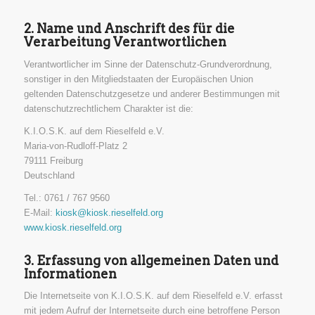
2. Name und Anschrift des für die
Verarbeitung Verantwortlichen
Verantwortlicher im Sinne der Datenschutz-Grundverordnung,
sonstiger in den Mitgliedstaaten der Europäischen Union
geltenden Datenschutzgesetze und anderer Bestimmungen mit
datenschutzrechtlichem Charakter ist die:
K.I.O.S.K. auf dem Rieselfeld e.V.
Maria-von-Rudloff-Platz 2
79111 Freiburg
Deutschland
Tel.: 0761 / 767 9560
E-Mail:
kiosk@kiosk.rieselfeld.org
www.kiosk.rieselfeld.org
3. Erfassung von allgemeinen Daten und
Informationen
Die Internetseite von K.I.O.S.K. auf dem Rieselfeld e.V. erfasst
mit jedem Aufruf der Internetseite durch eine betroffene Person