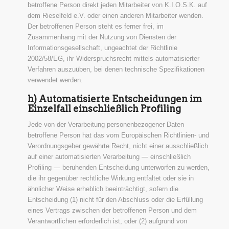
betroffene Person direkt jeden Mitarbeiter von K.I.O.S.K. auf
dem Rieselfeld e.V. oder einen anderen Mitarbeiter wenden.
Der betroffenen Person steht es ferner frei, im
Zusammenhang mit der Nutzung von Diensten der
Informationsgesellschaft, ungeachtet der Richtlinie
2002/58/EG, ihr Widerspruchsrecht mittels automatisierter
Verfahren auszuüben, bei denen technische Spezifikationen
verwendet werden.
h) Automatisierte Entscheidungen im
Einzelfall einschließlich Profiling
Jede von der Verarbeitung personenbezogener Daten
betroffene Person hat das vom Europäischen Richtlinien- und
Verordnungsgeber gewährte Recht, nicht einer ausschließlich
auf einer automatisierten Verarbeitung — einschließlich
Profiling — beruhenden Entscheidung unterworfen zu werden,
die ihr gegenüber rechtliche Wirkung entfaltet oder sie in
ähnlicher Weise erheblich beeinträchtigt, sofern die
Entscheidung (1) nicht für den Abschluss oder die Erfüllung
eines Vertrags zwischen der betroffenen Person und dem
Verantwortlichen erforderlich ist, oder (2) aufgrund von