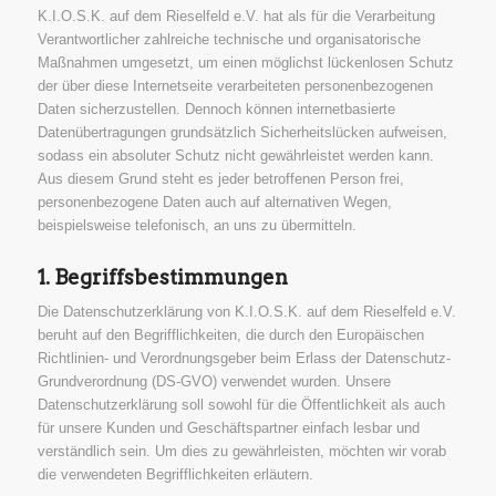
K.I.O.S.K. auf dem Rieselfeld e.V. hat als für die Verarbeitung
Verantwortlicher zahlreiche technische und organisatorische
Maßnahmen umgesetzt, um einen möglichst lückenlosen Schutz
der über diese Internetseite verarbeiteten personenbezogenen
Daten sicherzustellen. Dennoch können internetbasierte
Datenübertragungen grundsätzlich Sicherheitslücken aufweisen,
sodass ein absoluter Schutz nicht gewährleistet werden kann.
Aus diesem Grund steht es jeder betroffenen Person frei,
personenbezogene Daten auch auf alternativen Wegen,
beispielsweise telefonisch, an uns zu übermitteln.
1. Begriffsbestimmungen
Die Datenschutzerklärung von K.I.O.S.K. auf dem Rieselfeld e.V.
beruht auf den Begrifflichkeiten, die durch den Europäischen
Richtlinien- und Verordnungsgeber beim Erlass der Datenschutz-
Grundverordnung (DS-GVO) verwendet wurden. Unsere
Datenschutzerklärung soll sowohl für die Öffentlichkeit als auch
für unsere Kunden und Geschäftspartner einfach lesbar und
verständlich sein. Um dies zu gewährleisten, möchten wir vorab
die verwendeten Begrifflichkeiten erläutern.