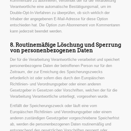
Kommentare zu abonnieren, versendet der für die Verarbeitung
Verantwortliche eine automatische Bestätigungsmail, um im
Double-Opt-In-Verfahren zu überprüfen, ob sich wirklich der
Inhaber der angegebenen E-Mail-Adresse für diese Option
entschieden hat. Die Option zum Abonnement von Kommentaren
kann jederzeit beendet werden.
8. Routinemäßige Löschung und Sperrung
von personenbezogenen Daten
Der für die Verarbeitung Verantwortliche verarbeitet und speichert
personenbezogene Daten der betroffenen Person nur für den
Zeitraum, der zur Erreichung des Speicherungszwecks
erforderlich ist oder sofern dies durch den Europäischen
Richtlinien- und Verordnungsgeber oder einen anderen
Gesetzgeber in Gesetzen oder Vorschriften, welchen der für die
Verarbeitung Verantwortliche unterliegt, vorgesehen wurde.
Entfällt der Speicherungszweck oder läuft eine vom
Europäischen Richtlinien- und Verordnungsgeber oder einem
anderen zuständigen Gesetzgeber vorgeschriebene Speicherfrist
ab, werden die personenbezogenen Daten routinemäßig und
entsprechend den gesetzlichen Vorschriften gesperrt oder