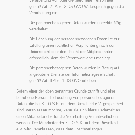
Verarbeitung vor, oder die betroffene Person legt
gemäß Art. 21 Abs. 2 DS-GVO Widerspruch gegen die
Verarbeitung ein.
Die personenbezogenen Daten wurden unrechtmäßig
verarbeitet.
Die Löschung der personenbezogenen Daten ist zur
Erfüllung einer rechtlichen Verpflichtung nach dem
Unionsrecht oder dem Recht der Mitgliedstaaten
erforderlich, dem der Verantwortliche unterliegt.
Die personenbezogenen Daten wurden in Bezug auf
angebotene Dienste der Informationsgesellschaft
gemäß Art. 8 Abs. 1 DS-GVO erhoben.
Sofern einer der oben genannten Gründe zutrifft und eine
betroffene Person die Löschung von personenbezogenen
Daten, die bei K.I.O.S.K. auf dem Rieselfeld e.V. gespeichert
sind, veranlassen möchte, kann sie sich hierzu jederzeit an
einen Mitarbeiter des für die Verarbeitung Verantwortlichen
wenden. Der Mitarbeiter der K.I.O.S.K. auf dem Rieselfeld
e.V. wird veranlassen, dass dem Löschverlangen