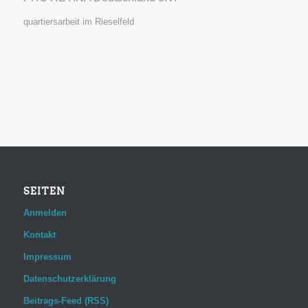
quartiersarbeit im Rieselfeld
SEITEN
Anmelden
Kontakt
Impressum
Datenschutzerklärung
Beitrags-Feed (RSS)