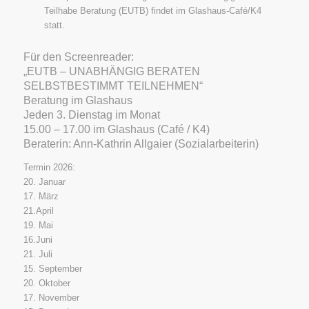
Teilhabe Beratung (EUTB) findet im Glashaus-Café/K4
statt.
Für den Screenreader:
„EUTB – UNABHÄNGIG BERATEN
SELBSTBESTIMMT TEILNEHMEN“
Beratung im Glashaus
Jeden 3. Dienstag im Monat
15.00 – 17.00 im Glashaus (Café / K4)
Beraterin: Ann-Kathrin Allgaier (Sozialarbeiterin)
Termin 2026:
20. Januar
17. März
21.April
19. Mai
16.Juni
21. Juli
15. September
20. Oktober
17. November