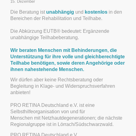
15. Dezember
Die Beratung ist
unabhängig
und
kostenlos
in den
Bereichen der Rehabilitation und Teilhabe.
Die Abkürzung EUTB® bedeutet: Ergänzende
unabhängige Teilhabeberatung.
Wir beraten Menschen mit Behinderungen, die
Unterstützung für ihre volle und gleichberechtigte
Teilhabe benötigen, sowie deren Angehörige oder
ihnen nahestehende Menschen.
Wir dürfen aber keine Rechtsberatung oder
Begleitung in Klage- und Widerspruchsverfahren
anbieten!
PRO RETINA Deutschland e.V. ist eine
Selbsthilfeorganisation von und für
Menschen mit Netzhautdegenerationen; die nächste
Regionalgruppe ist in Lörrach/Südschwarzwald.
PRO RETINA Deutschland e.V.