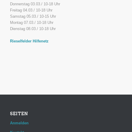
Donnerstag 03.03./ 10-18 Uhr
Freitag 04.03./ 10-18 Uhr
Samstag 05.03./ 10-15 Uhr
Montag 07.03./ 10-18 Uhr
Dienstag 08.03./ 10-18 Uhr
Rieselfelder Hilfenetz
SEITEN
Anmelden