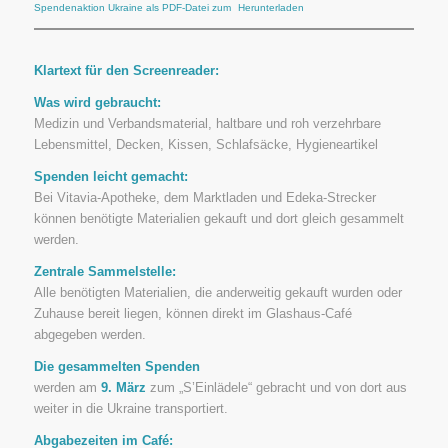
Spendenaktion Ukraine als PDF-Datei zum
Herunterladen
Klartext für den Screenreader:
Was wird gebraucht:
Medizin und Verbandsmaterial, haltbare und roh verzehrbare
Lebensmittel, Decken, Kissen, Schlafsäcke, Hygieneartikel
Spenden leicht gemacht:
Bei Vitavia-Apotheke, dem Marktladen und Edeka-Strecker
können benötigte Materialien gekauft und dort gleich gesammelt
werden.
Zentrale Sammelstelle:
Alle benötigten Materialien, die anderweitig gekauft wurden oder
Zuhause bereit liegen, können direkt im Glashaus-Café
abgegeben werden.
Die gesammelten Spenden
werden am
9. März
zum „S’Einlädele“ gebracht und von dort aus
weiter in die Ukraine transportiert.
Abgabezeiten im Café: