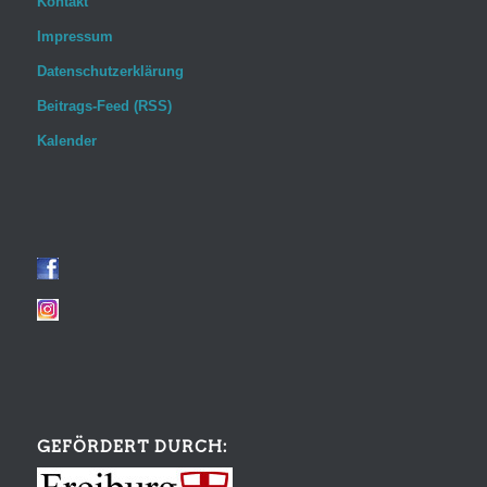
Kontakt
Impressum
Datenschutzerklärung
Beitrags-Feed (RSS)
Kalender
GEFÖRDERT DURCH: