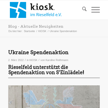
Blog - Aktuelle Neuigkeiten
Du bist hier:
Startseite
/
KIOSK
/
Ukraine Spendenaktion
Ukraine Spendenaktion
/
/
2. März 2022
in
KIOSK
von
Karoline Reithmann
Rieselfeld unterstützt die
Spendenaktion von S’Einlädele!