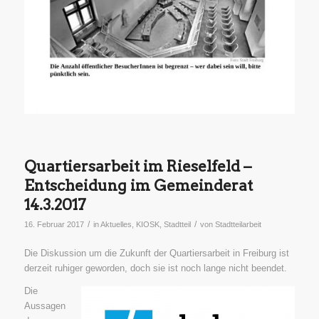
Quartiersarbeit im Rieselfeld –
Entscheidung im Gemeinderat
14.3.2017
/
/
16. Februar 2017
in
Aktuelles
,
KIOSK
,
Stadtteil
von
Stadtteilarbeit
Die Diskussion um die Zukunft der Quartiersarbeit in Freiburg ist
derzeit ruhiger geworden, doch sie ist noch lange nicht beendet.
Die
Aussagen