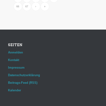
66
67
›
»
SEITEN
Anmelden
Kontakt
Impressum
Datenschutzerklärung
Beitrags-Feed (RSS)
Kalender