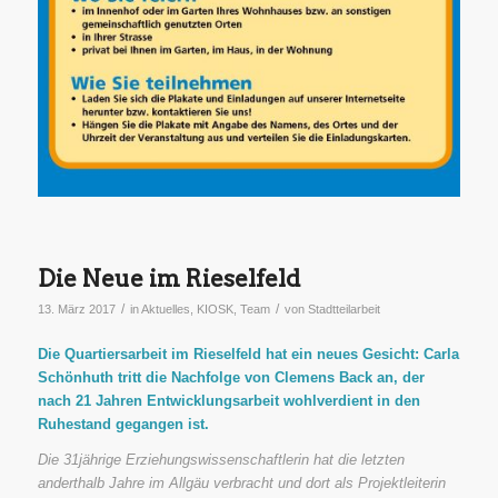
Die Neue im Rieselfeld
/
/
13. März 2017
in
Aktuelles
,
KIOSK
,
Team
von
Stadtteilarbeit
Die Quartiersarbeit im Rieselfeld hat ein neues Gesicht: Carla
Schönhuth tritt die Nachfolge von Clemens Back an, der
nach 21 Jahren Entwicklungsarbeit wohlverdient in den
Ruhestand gegangen ist.
Die 31jährige Erziehungswissenschaftlerin hat die letzten
anderthalb Jahre im Allgäu verbracht und dort als Projektleiterin