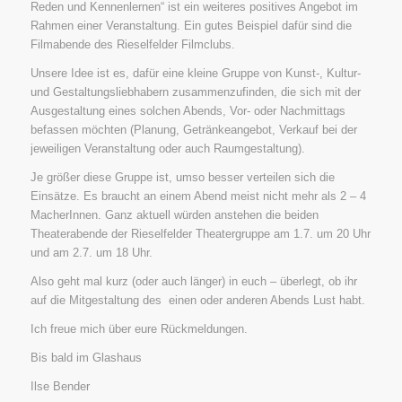
Reden und Kennenlernen“ ist ein weiteres positives Angebot im
Rahmen einer Veranstaltung. Ein gutes Beispiel dafür sind die
Filmabende des Rieselfelder Filmclubs.
Unsere Idee ist es, dafür eine kleine Gruppe von Kunst-, Kultur-
und Gestaltungsliebhabern zusammenzufinden, die sich mit der
Ausgestaltung eines solchen Abends, Vor- oder Nachmittags
befassen möchten (Planung, Getränkeangebot, Verkauf bei der
jeweiligen Veranstaltung oder auch Raumgestaltung).
Je größer diese Gruppe ist, umso besser verteilen sich die
Einsätze. Es braucht an einem Abend meist nicht mehr als 2 – 4
MacherInnen. Ganz aktuell würden anstehen die beiden
Theaterabende der Rieselfelder Theatergruppe am 1.7. um 20 Uhr
und am 2.7. um 18 Uhr.
Also geht mal kurz (oder auch länger) in euch – überlegt, ob ihr
auf die Mitgestaltung des einen oder anderen Abends Lust habt.
Ich freue mich über eure Rückmeldungen.
Bis bald im Glashaus
Ilse Bender