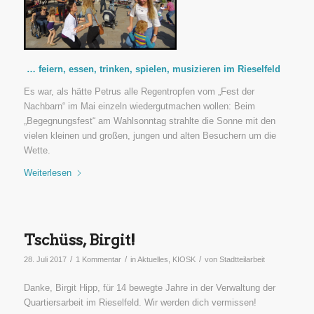
… feiern, essen, trinken, spielen, musizieren im Rieselfeld
Es war, als hätte Petrus alle Regentropfen vom „Fest der
Nachbarn“ im Mai einzeln wiedergutmachen wollen: Beim
„Begegnungsfest“ am Wahlsonntag strahlte die Sonne mit den
vielen kleinen und großen, jungen und alten Besuchern um die
Wette.
Weiterlesen
Tschüss, Birgit!
/
/
/
28. Juli 2017
1 Kommentar
in
Aktuelles
,
KIOSK
von
Stadtteilarbeit
Danke, Birgit Hipp, für 14 bewegte Jahre in der Verwaltung der
Quartiersarbeit
im Rieselfeld
. Wir werden dich vermissen!