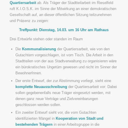
Quartiersarbeit
ab. Als Träger der Stadtteilarbeit im Rieselfeld
ruft K.I.O.S.K. im Sinne der Mitwirkung an einer demokratischen
Gesellschaft auf, an dieser öffentlichen Sitzung teilzunehmen
und Präsenz zu zeigen:
Treffpunkt: Dienstag, 14.03. um 16 Uhr am Rathaus
Drei Entwürfe stehen oder standen im Raum
Die
Kommunalisierung
der Quartiersarbeit, wie von den
Gutachtern vorgeschlagen, ist vom Tisch. Die Arbeit in den
Stadtteilen von der aus Stadtverwaltung zu organisieren wäre
ein bürokratisches Ungetüm gewesen und nicht im Sinner der
BewohnerInnen.
Der erste Entwurf, der zur Abstimmung vorliegt, sieht eine
komplette Neuausschreibung
der Quartiersarbeit vor: Dabei
sollen gegebenenfalls neue Träger eingesetzt werden, mit
denen ganz neue Verträge und Zielvereinbarungen
geschlossen werden sollen.
Ein zweiter Entwurf sieht vor, die vom Gutachten
identifizierten Mängel in
Kooperation von Stadt und
bestehenden Trägern
in einer Arbeitsgruppe in die