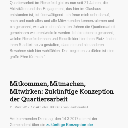
Quartiersarbeit im Rieselfeld gibt es nun seit 21 Jahren, die
Aktivitäten und das Engagement, das hier im Glashaus
entstanden ist, ist überwältigend. Ich freue mich sehr darauf,
nach und nach alles und alle Mitwirkenden kennenzulernen und
bin gespannt, wie wir in den nächsten Jahren die Quartiersarbeit
gemeinsam weiterentwickeln werden. Ich bin ebenso gespannt,
welche Rieselfelderinnen und Rieselfelder hier ihren Platz finden
ihren Stadtteil so zu gestalten, dass sie und alle anderen
Bewohner sich hier wohlfühlen. Das begleiten zu dürfen ist eine
große Ehre für mich.“
Mitkommen, Mitmachen,
Mitwirken: Zukünftige Konzeption
der Quartiersarbeit
/
/
11. März 2017
in
Aktuelles
,
KIOSK
von
Stadtteilarbeit
Am kommenden Dienstag, den 14.3.2017 stimmt der
Gemeinderat über die
zukünftige Konzeption der