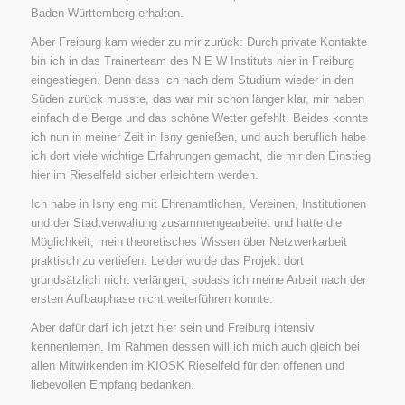
Baden-Württemberg erhalten.
Aber Freiburg kam wieder zu mir zurück: Durch private Kontakte
bin ich in das Trainerteam des N E W Instituts hier in Freiburg
eingestiegen. Denn dass ich nach dem Studium wieder in den
Süden zurück musste, das war mir schon länger klar, mir haben
einfach die Berge und das schöne Wetter gefehlt. Beides konnte
ich nun in meiner Zeit in Isny genießen, und auch beruflich habe
ich dort viele wichtige Erfahrungen gemacht, die mir den Einstieg
hier im Rieselfeld sicher erleichtern werden.
Ich habe in Isny eng mit Ehrenamtlichen, Vereinen, Institutionen
und der Stadtverwaltung zusammengearbeitet und hatte die
Möglichkeit, mein theoretisches Wissen über Netzwerkarbeit
praktisch zu vertiefen. Leider wurde das Projekt dort
grundsätzlich nicht verlängert, sodass ich meine Arbeit nach der
ersten Aufbauphase nicht weiterführen konnte.
Aber dafür darf ich jetzt hier sein und Freiburg intensiv
kennenlernen. Im Rahmen dessen will ich mich auch gleich bei
allen Mitwirkenden im KIOSK Rieselfeld für den offenen und
liebevollen Empfang bedanken.