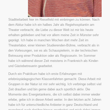
Stadtteilarbeit hier im Rieselfeld mit einbringen zu können. Nach
dem Abitur habe ich ein halbes Jahr als Regiehospitantin am
Theater verbracht, die Liebe zu dieser Welt ist mir bis heute
erhalten geblieben und hat vor allem meine Zeit in Münster sehr
geprägt. Ich habe in manchen Wochen dort mehr Zeit im
Theaterlabor, einer kleinen Studierenden-Bühne, verbracht als in
den Vorlesungen, sei es als Schauspielerin, in der technischen
Betreuung einer Produktion oder als Regisseurin. Im Sommer
habe ich während dieser Zeit meistens in Frankreich als Kinder-
und Gästebetreuerin gearbeitet.
Durch ein Praktikum habe ich erste Erfahrungen mit
erlebnispädagogischen Klassenfahrten gemacht. Diese Arbeit mit
Gruppen in der Natur ist mir sehr wichtig. Ich verbringe selbst viel
Zeit draußen und bin gerne dabei auch sportlich aktiv. Die
Momente des Energietankens, die ich selbst dabei immer wieder
erlebe, gebe ich in dieser Arbeit weiter. In den letzten acht Jahren
habe ich für unterschiedliche Anbieter in ganz Deutschland und
manchmal auch darüber hinaus gearbeitet und mich dabei immer