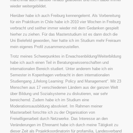
wieder weitergebildet.
Hierüber habe ich auch Freiburg kennengelernt. Als Vorbereitung
für ein Praktikum in Chile habe ich 2010 vier Wochen in Freiburg
verbracht und seither immer wieder mit dem Gedanken gespielt
hierher zu ziehen. Für das Masterstudium ist es dann doch die
Uni Bielefeld geworden, hier hatte ich im Studium mehr Freiraum
mein eigenes Profil zusammenzustellen.
Trotz meines Schwerpunktes in Erwachsenbildung/Weiterbildung
habe ich auch einen Teil in Beratungswissenschaften und
internationalen Bereich studiert. Unter anderem habe ich ein
Semester in Kopenhagen verbracht in dem internationalen
Studiengang „Lifelong Learning: Policy and Management“. Mit 23
Menschen aus 17 verschiedenen Ländern aus der ganzen Welt
über Bildung und Sozialsysteme zu diskutieren, war sehr
bereichernd. Zudem habe ich im Studium eine
Moderationsausbildung absolviert. Im Rahmen meiner
Masterarbeit forschte ich zu der Organisation von
Freiwilligenarbeit durch Netzwerke. Das Interesse an den
Veränderungen im Ehrenamt habe ich durch meine Tätigkeit zu
dieser Zeit als Projektkoordinatorin für profamilia, Landesverband