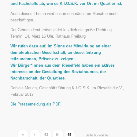
und Fachstelle ab, wie es K.I.O.S.K. vor Ort im Quartier ist.
Auch dieses Thema wird uns in den nächsten Monaten noch
beschäftigen.
Der Gemeinderat entscheidet letztlich die große Richtung.
Termin: 14. März 16 Uhr, Rathaus Freiburg
Wir rufen dazu auf, im Sinne der Mitwirkung an einer
demokratischen Gesellschaft, an dieser Sitzung
teilzunehmen, Präsenz zu zeigen:
Wir Bürger*innen aus dem Rieselfeld haben ein aktives
Interesse an der Gestaltung des Sozialraumes, der
Nachbarschaft, der Quartiere.
Daniela Mauch, Geschäftsführung K.I.O.S.K. im Rieselfeld e.V.,
Februar 2017
Die Pressemeldung als PDF.
«
‹
63
64
65
Seite 65 von 67