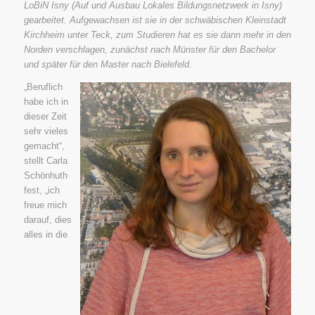
LoBiN Isny (Auf und Ausbau Lokales Bildungsnetzwerk in Isny)
gearbeitet. Aufgewachsen ist sie in der schwäbischen Kleinstadt
Kirchheim unter Teck, zum Studieren hat es sie dann mehr in den
Norden verschlagen, zunächst nach Münster für den Bachelor
und später für den Master nach Bielefeld.
„Beruflich
habe ich in
dieser Zeit
sehr vieles
gemacht“,
stellt Carla
Schönhuth
fest, „ich
freue mich
darauf, dies
alles in die