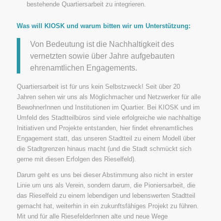
bestehende Quartiersarbeit zu integrieren.
Was will KIOSK und warum bitten wir um Unterstützung:
Von Bedeutung ist die Nachhaltigkeit des
vernetzten sowie über Jahre aufgebauten
ehrenamtlichen Engagements.
Quartiersarbeit ist für uns kein Selbstzweck! Seit über 20
Jahren sehen wir uns als Möglichmacher und Netzwerker für alle
BewohnerInnen und Institutionen im Quartier. Bei KIOSK und im
Umfeld des Stadtteilbüros sind viele erfolgreiche wie nachhaltige
Initiativen und Projekte entstanden, hier findet ehrenamtliches
Engagement statt, das unseren Stadtteil zu einem Modell über
die Stadtgrenzen hinaus macht (und die Stadt schmückt sich
gerne mit diesen Erfolgen des Rieselfeld).
Darum geht es uns bei dieser Abstimmung also nicht in erster
Linie um uns als Verein, sondern darum, die Pioniersarbeit, die
das Rieselfeld zu einem lebendigen und lebenswerten Stadtteil
gemacht hat, weiterhin in ein zukunftsfähiges Projekt zu führen.
Mit und für alle RiesefelderInnen alte und neue Wege