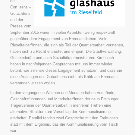
des
Con_sens –
Gutachtens
und der
Presse vom
September 2016 waren in vielen Aspekten wenig respektvoll
gegenüber dem Engagement von Ehrenamtlichen. Viele
Rieselfelder*innen, die sich als Teil der Quartiersarbeit verstehen,
haben sich zu Recht entrüstet und empört. Die Stadtverwaltung,
Gemeinderäte und auch Sozialbürgermeister von Kirchbach
haben in nachfolgenden Gesprächen mit uns immer wieder
betont, wie sehr sie dieses Engagement schätzen, und dass sie
diese Aussagen des Gutachtens nicht als Kritik am Ehrenamt
verstanden wissen wollen.
In den vergangenen Wochen und Monaten haben Vorstände,
Geschäftsführungen und Mitarbeiter*innen der neun Freiburger
Trägervereine der Quartiersarbeit in mehreren Treffen eine
alternative Struktur zum Vorschlag der Kommunalisierung
erarbeitet. Parallel fanden zwei Gespräche mit den Fraktionen
statt mit dem Ergebnis, das die Kommunalisierung vom Tisch
war.